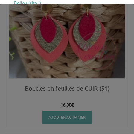
Belle visite :)
Boucles en feuilles de CUIR (51)
16.00
€
AJOUTER AU PANIER