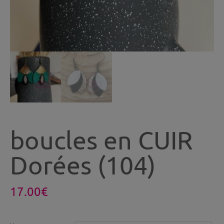
boucles en CUIR
Dorées (104)
17.00
€