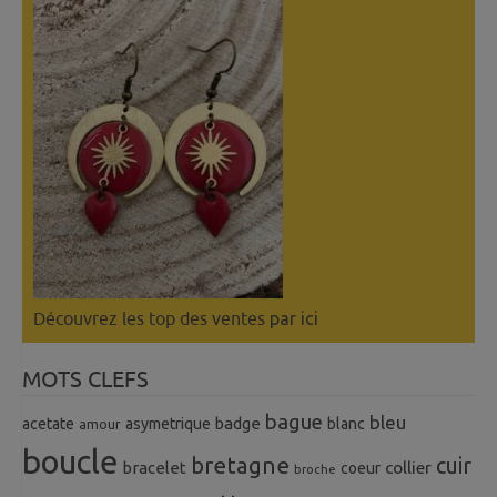
Découvrez les top des ventes
par ici
MOTS CLEFS
bague
bleu
badge
acetate
asymetrique
blanc
amour
boucle
bretagne
cuir
collier
bracelet
coeur
broche