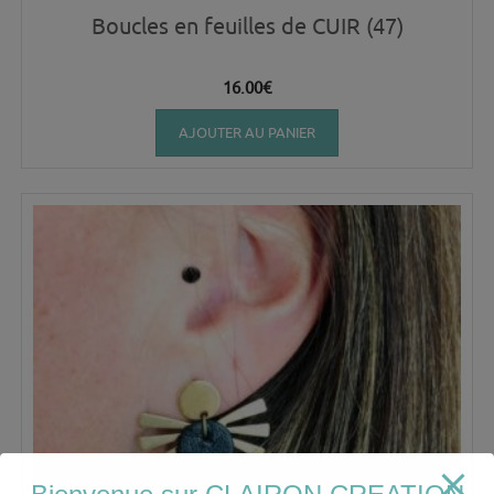
Boucles en feuilles de CUIR (47)
16.00
€
AJOUTER AU PANIER