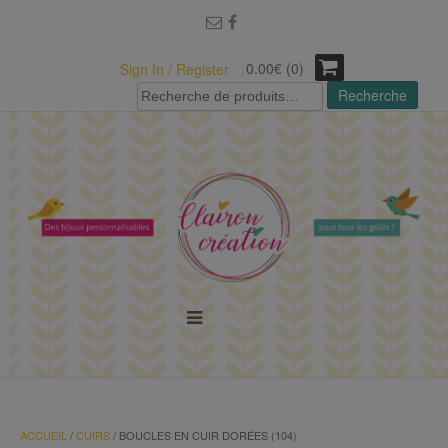
modal-check
0.00€ (0)
Sign In / Register
Recherche
Recherche
pour :
MENU
ACCUEIL
/
CUIRS
/ BOUCLES EN CUIR DORÉES (104)