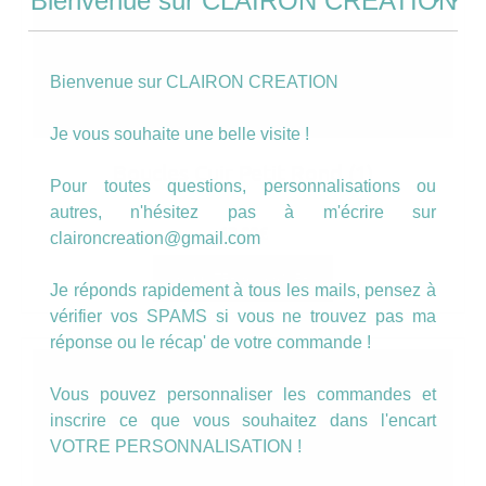
Bienvenue sur CLAIRON CREATION
Bienvenue sur CLAIRON CREATION
Je vous souhaite une belle visite !
Boucles Cuir Petit Rond (1)
Pour toutes questions, personnalisations ou
autres, n'hésitez pas à m'écrire sur
13.00
€
claironcreation@gmail.com
AJOUTER AU PANIER
Je réponds rapidement à tous les mails, pensez à
vérifier vos SPAMS si vous ne trouvez pas ma
réponse ou le récap' de votre commande !
Vous pouvez personnaliser les commandes et
inscrire ce que vous souhaitez dans l'encart
VOTRE PERSONNALISATION !