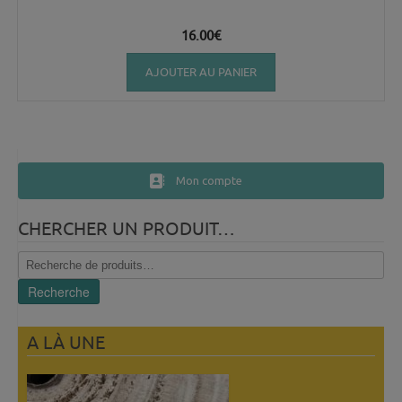
16.00
€
AJOUTER AU PANIER
Mon compte
CHERCHER UN PRODUIT…
Recherche
pour :
Recherche
A LÀ UNE