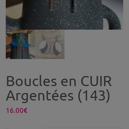
Boucles en CUIR
Argentées (143)
16.00
€