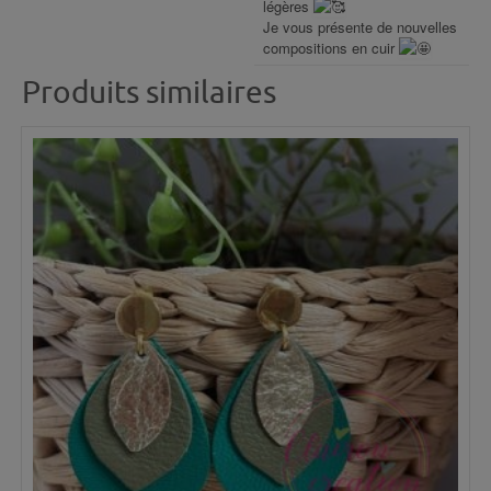
légères
Je vous présente de nouvelles
compositions en cuir
Produits similaires