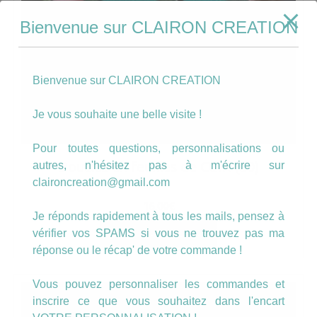
Bienvenue sur CLAIRON CREATION
Bienvenue sur CLAIRON CREATION
Je vous souhaite une belle visite !
Pour toutes questions, personnalisations ou
Boucles en feuilles de CUIR (60)
autres, n'hésitez pas à m'écrire sur
claironcreation@gmail.com
16.00
€
Je réponds rapidement à tous les mails, pensez à
vérifier vos SPAMS si vous ne trouvez pas ma
AJOUTER AU PANIER
réponse ou le récap' de votre commande !
Vous pouvez personnaliser les commandes et
inscrire ce que vous souhaitez dans l'encart