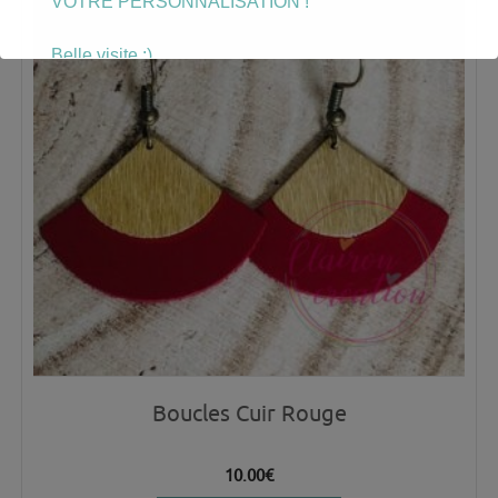
VOTRE PERSONNALISATION !
Belle visite :)
Boucles Cuir Rouge
10.00
€