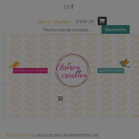
modal-check
0.00€ (0)
Sign In / Register
Recherche
Recherche
pour :
MENU
ACCUEIL
/
CUIRS
/ BOUCLES EN CUIR ARGENTÉES (143)