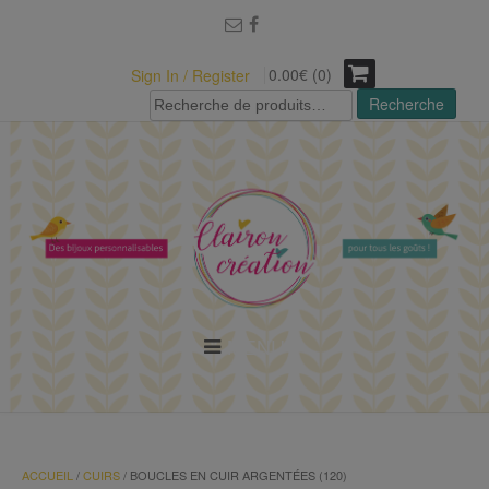
modal-check
0.00€ (0)
Sign In / Register
Recherche
Recherche
pour :
MENU
ACCUEIL
/
CUIRS
/ BOUCLES EN CUIR ARGENTÉES (120)