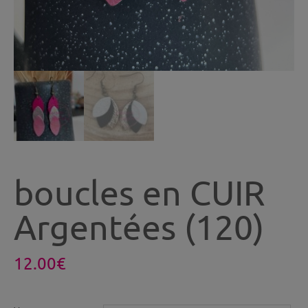
boucles en CUIR
Argentées (120)
12.00
€