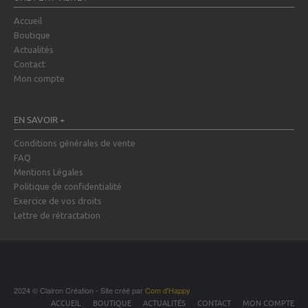
Accueil
Boutique
Actualités
Contact
Mon compte
EN SAVOIR +
Conditions générales de vente
FAQ
Mentions Légales
Politique de confidentialité
Exercice de vos droits
Lettre de rétractation
2024 © Clairon Création - Site créé par
Com d'Happy
ACCUEIL
BOUTIQUE
ACTUALITÉS
CONTACT
MON COMPTE