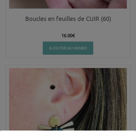
Boucles en feuilles de CUIR (60)
16.00
€
AJOUTER AU PANIER