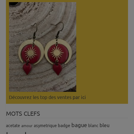
Découvrez les top des ventes
par ici
MOTS CLEFS
bague
bleu
badge
acetate
asymetrique
blanc
amour