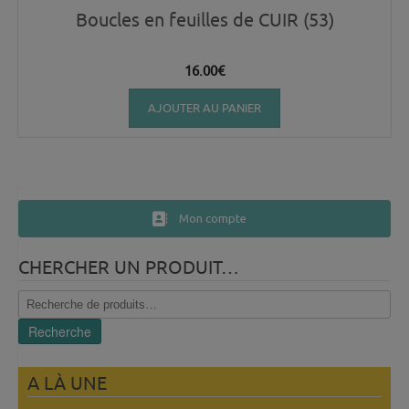
Boucles en feuilles de CUIR (53)
16.00
€
AJOUTER AU PANIER
Mon compte
CHERCHER UN PRODUIT…
Recherche
pour :
Recherche
A LÀ UNE