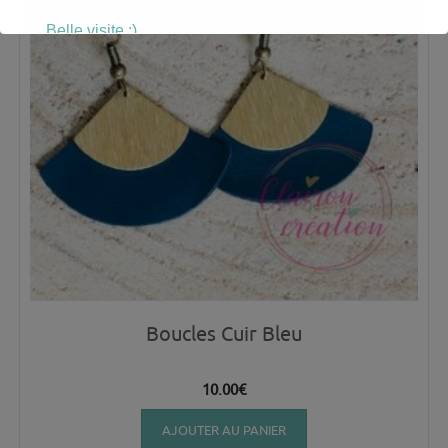
Belle visite :)
Boucles Cuir Bleu
10.00
€
AJOUTER AU PANIER