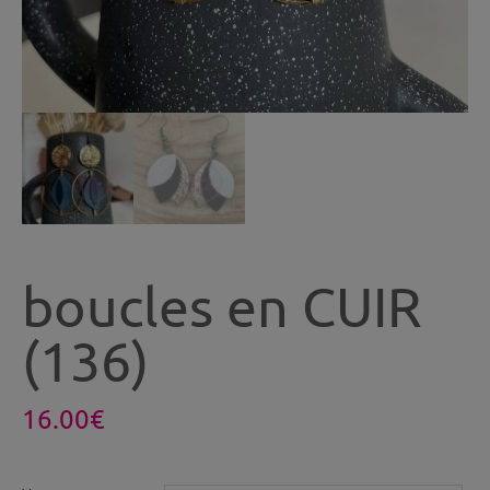
boucles en CUIR
(136)
16.00
€