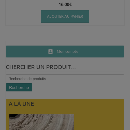
16.00
€
AJOUTER AU PANIER
Mon compte
CHERCHER UN PRODUIT…
Recherche
pour :
Recherche
A LÀ UNE