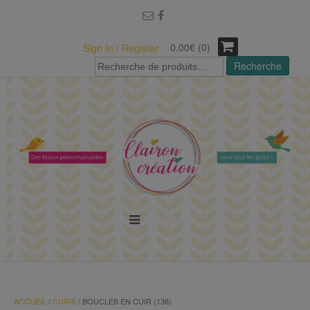
modal-check
0.00€ (0)
Sign In / Register
Recherche
Recherche
pour :
MENU
ACCUEIL
/
CUIRS
/ BOUCLES EN CUIR (136)