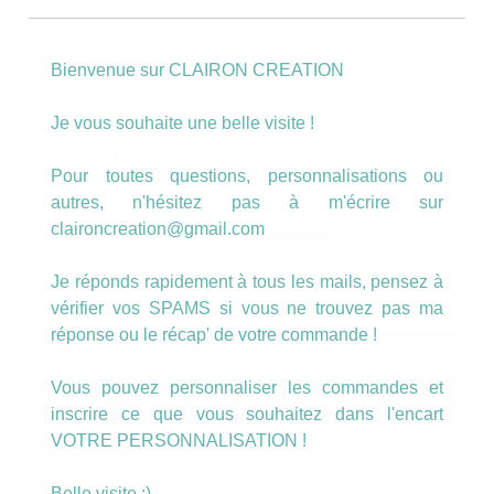
Bienvenue sur CLAIRON CREATION
Je vous souhaite une belle visite !
Boucles en feuilles de CUIR (56)
Pour toutes questions, personnalisations ou
autres, n'hésitez pas à m'écrire sur
16.00
€
claironcreation@gmail.com
AJOUTER AU PANIER
Je réponds rapidement à tous les mails, pensez à
vérifier vos SPAMS si vous ne trouvez pas ma
réponse ou le récap' de votre commande !
Vous pouvez personnaliser les commandes et
inscrire ce que vous souhaitez dans l'encart
VOTRE PERSONNALISATION !
Belle visite :)