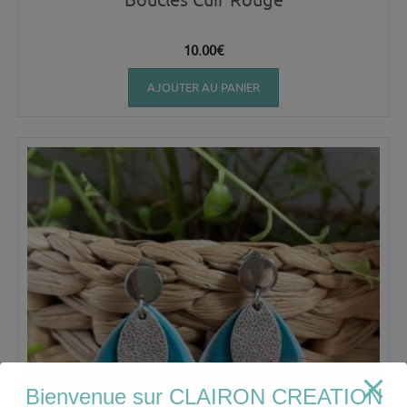
10.00
€
AJOUTER AU PANIER
Bienvenue sur CLAIRON CREATION