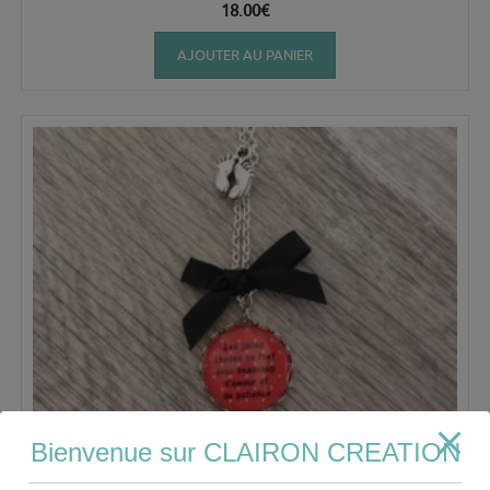
18.00
€
AJOUTER AU PANIER
Bienvenue sur CLAIRON CREATION