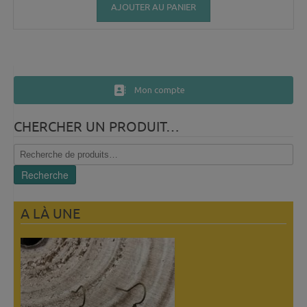
AJOUTER AU PANIER
Mon compte
CHERCHER UN PRODUIT…
Recherche
pour :
Recherche
A LÀ UNE