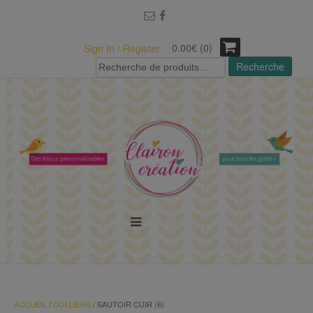
modal-check
0.00€ (0)
Sign In / Register
Recherche
Recherche
pour :
MENU
ACCUEIL
/
COLLIERS
/ SAUTOIR CUIR (6)