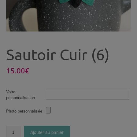
Sautoir Cuir (6)
15.00
€
Votre
personnalisation
Photo personnalisée
quantité
Ajouter au panier
de