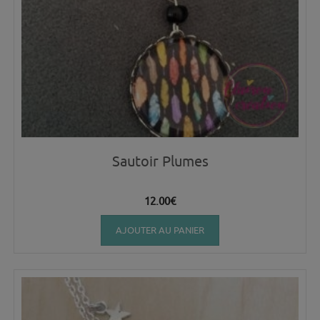
Sautoir Plumes
12.00
€
AJOUTER AU PANIER