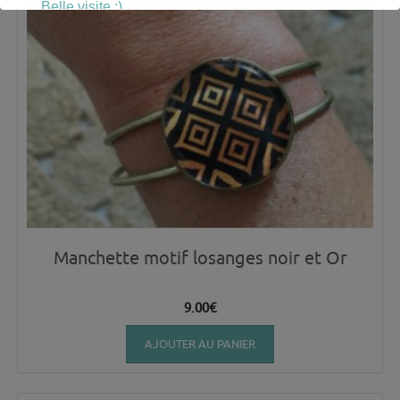
Belle visite :)
Manchette motif losanges noir et Or
9.00
€
AJOUTER AU PANIER