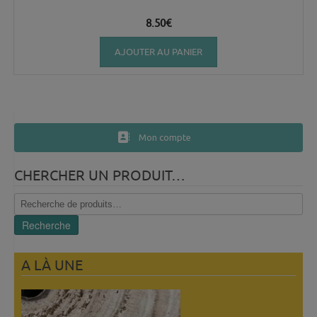
8.50
€
AJOUTER AU PANIER
Mon compte
CHERCHER UN PRODUIT…
Recherche
pour :
Recherche
A LÀ UNE