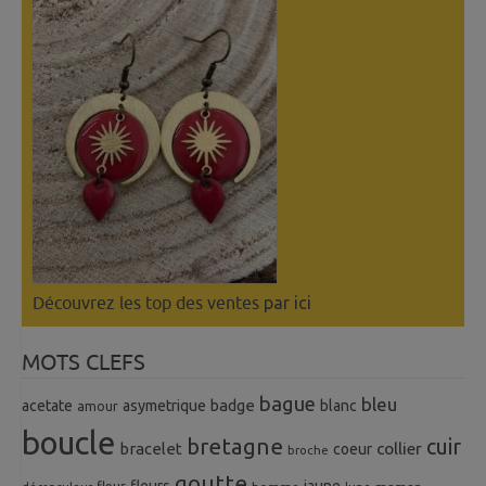
Découvrez les top des ventes
par ici
MOTS CLEFS
bague
bleu
badge
acetate
asymetrique
blanc
amour
boucle
bretagne
cuir
collier
bracelet
coeur
broche
goutte