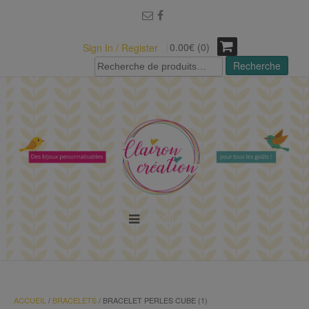
modal-check
0.00€ (0)
Sign In / Register
Recherche
Recherche
pour :
MENU
ACCUEIL
/
BRACELETS
/ BRACELET PERLES CUBE (1)