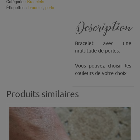
Catégorie :
Bracelets
Cube
Étiquettes :
bracelet
,
perle
(1)
Description
Bracelet avec une
multitude de perles.
Vous pouvez choisir les
couleurs de votre choix.
Produits similaires