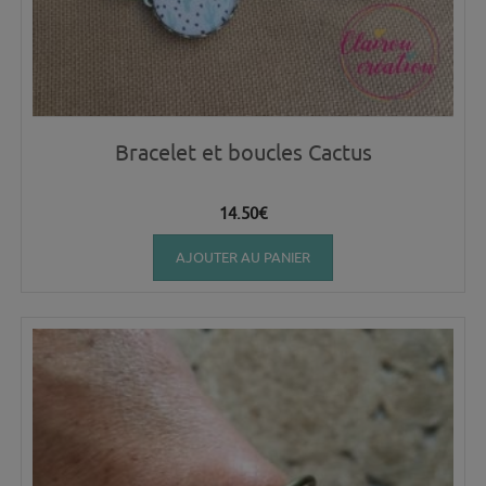
Bracelet et boucles Cactus
14.50
€
AJOUTER AU PANIER