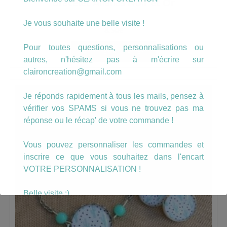
Bracelet Ananas Noir et Or
Je vous souhaite une belle visite !
8.50
€
Pour toutes questions, personnalisations ou
AJOUTER AU PANIER
autres, n'hésitez pas à m'écrire sur
claironcreation@gmail.com
Je réponds rapidement à tous les mails, pensez à
vérifier vos SPAMS si vous ne trouvez pas ma
réponse ou le récap' de votre commande !
Vous pouvez personnaliser les commandes et
inscrire ce que vous souhaitez dans l'encart
VOTRE PERSONNALISATION !
Belle visite :)