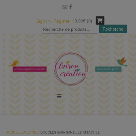
modal-check
0.00€ (0)
Sign In / Register
Recherche
Recherche
pour :
MENU
ACCUEIL
/
ACÉTATE
/ BOUCLES GAÏA SANS LES ATTACHES