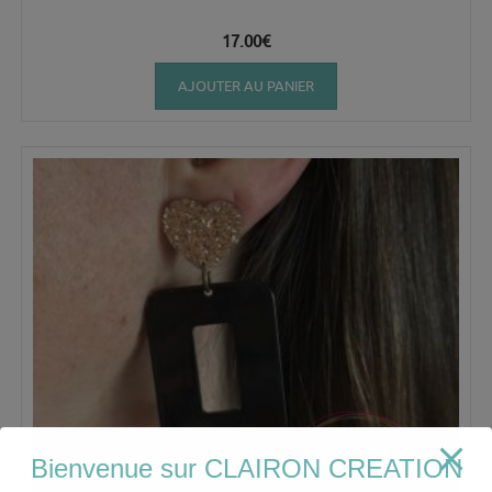
17.00
€
AJOUTER AU PANIER
Bienvenue sur CLAIRON CREATION