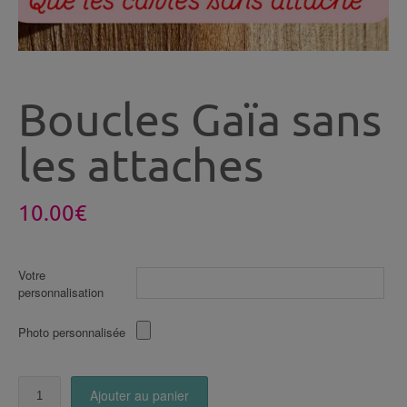
Boucles Gaïa sans
les attaches
10.00
€
Votre
personnalisation
Photo personnalisée
quantité
Ajouter au panier
de