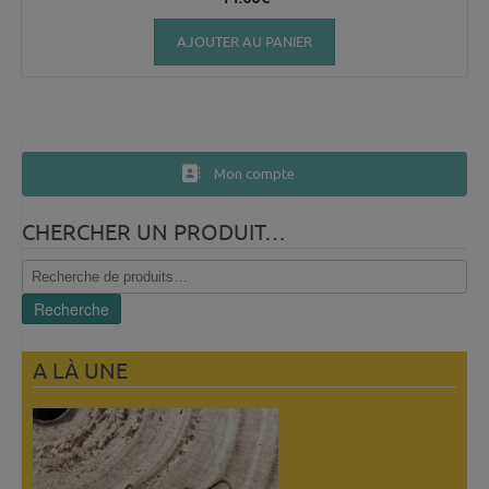
AJOUTER AU PANIER
Mon compte
CHERCHER UN PRODUIT…
Recherche
pour :
Recherche
A LÀ UNE