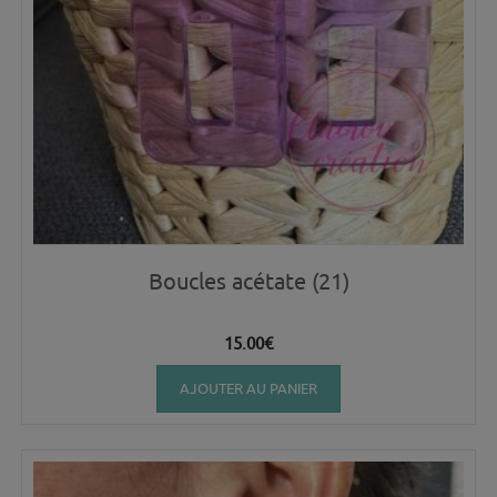
Boucles acétate (21)
15.00
€
AJOUTER AU PANIER