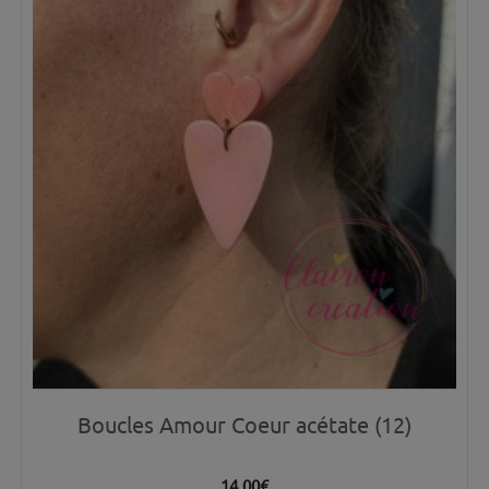
Boucles Amour Coeur acétate (12)
14.00
€